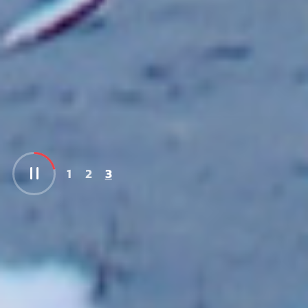
1
2
3