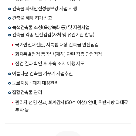
건축물 화재안전성능보강 사업 시행
건축물 해체 허가‧신고
녹색건축물 조성(옥상녹화 등) 및 지원사업
건축물 각종 안전검검(자체 및 유관기관 합동)
국가안전대진단, 시특법 대상 건축물 안전점검
화재특별점검 등 재난(재해) 관련 각종 안전점검
점검 결과 확인 후 후속 조지 이행 지도
아름다운 건축물 가꾸기 사업추진
도로지정ㆍ폐지 대장관리
집합건축물 관리
관리자 선임 신고, 회계감사(50호 이상) 안내, 위반사항 과태료
부과 등