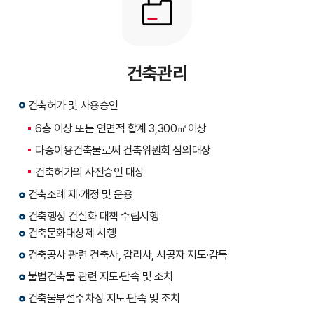
건축관리
건축허가 및 사용승인
6층 이상 또는 연면적 합계 3,300㎡이상
다중이용건축물로써 건축위원회 심의대상
건축허가의 사전승인 대상
건축조례 제·개정 및 운용
건축행정 건실화 대책 수립시행
건축문화대상제 시행
건축공사 관련 건축사, 감리사, 시공자 지도·감독
불법건축물 관련 지도·단속 및 조치
건축물부설주차장 지도·단속 및 조치