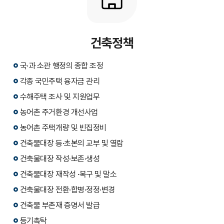
건축정책
국·과 소관 행정의 종합 조정
각종 국민주택 융자금 관리
수해주택 조사 및 지원업무
농어촌 주거환경 개선사업
농어촌 주택개량 및 빈집정비
건축물대장 등·초본의 교부 및 열람
건축물대장 작성·보존·생성
건축물대장 재작성 ·복구 및 말소
건축물대장 전환·합병·정정·변경
건축물 부존재 증명서 발급
등기촉탁