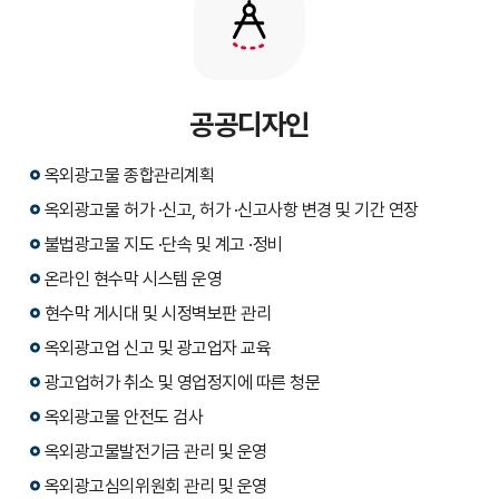
공공디자인
옥외광고물 종합관리계획
옥외광고물 허가 ·신고, 허가 ·신고사항 변경 및 기간 연장
불법광고물 지도 ·단속 및 계고 ·정비
온라인 현수막 시스템 운영
현수막 게시대 및 시정벽보판 관리
옥외광고업 신고 및 광고업자 교육
광고업허가 취소 및 영업정지에 따른 청문
옥외광고물 안전도 검사
옥외광고물발전기금 관리 및 운영
옥외광고심의위원회 관리 및 운영