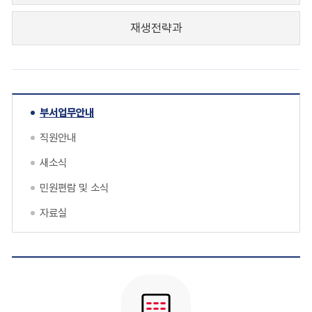
재생전략과
부서업무안내
직원안내
새소식
민원편람 및 소식
자료실