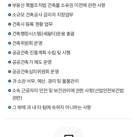
부동산 특별조치법 건축물 소유권 이전에 관한 사항
소규모 건축공사 감리자 지정업무
건축사 등록 현황 업무
건축행정시스템(세움터)운용 총괄
건축위원회 운영
공공건축 진흥계획 수립 및 시행
공공건축가 제도 운영
공공건축심의위원회 운영
과 소관 서무․ 예산․ 경리 및 물품관리
소속 근로자의 안전 및 보건관리에 관한 사항(산업안전보건법
관련)
그 밖에 과 내 타 팀에 속하지 아니하는 사항