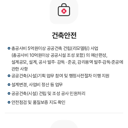
건축안전
총공사비 5억원이상 공공건축 건립(리모델링) 사업
(총공사비 10억원이상 공공시설 조성 포함) 의 예산편성,
설계공모, 설계, 공사 발주· 감독 · 준공, 감리용역 발주·감독·준공에
관한 사항
공공건축(시설)기획 업무 참여 및 행정사전절차 이행 지원
설계변경, 사업비 정산 등 업무
공공건축(시설) 건립 및 조성 공사 민원처리
안전점검 및 품질보증 지도‧확인