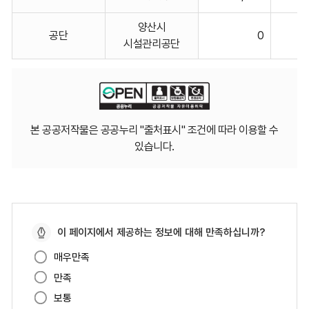
비고에
대한
양산시
공단
0
표입니다.
시설관리공단
본 공공저작물은 공공누리 "출처표시" 조건에 따라 이용할 수
있습니다.
페
이 페이지에서 제공하는 정보에 대해 만족하십니까?
이
매우만족
지
만족
만
족
보통