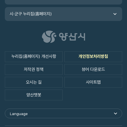
시·군구 누리집(홈페이지)
누리집(홈페이지) 개선사항
개인정보처리방침
저작권 정책
뷰어 다운로드
오시는 길
사이트맵
양산챗봇
Language
외
국
어