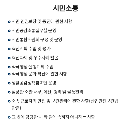
시민소통
시민 인권보장 및 증진에 관한 사항
시민공감소통집무실 운영
시민통합위원회 구성 및 운영
혁신계획 수립 및 평가
혁신과제 및 우수사례 발굴
적극행정 실행계획 수립
적극행정 문화 확산에 관한 사항
생활공감정책참여단 운영
담당관 소관 서무, 예산, 경리 및 물품관리
소속 근로자의 안전 및 보건관리에 관한 사항(산업안전보건법
관련)
그 밖에 담당관 내 타 팀에 속하지 아니하는 사항