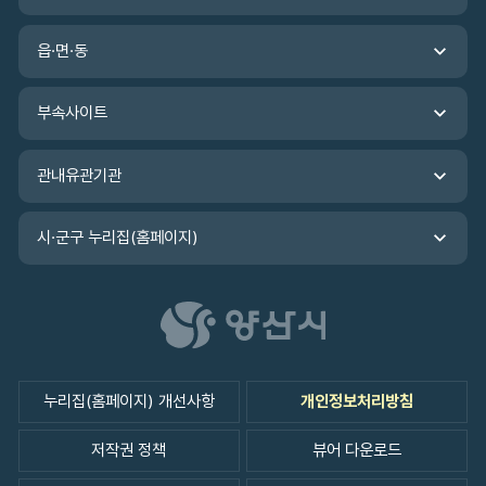
기
관
읍·면·동
바
로
가
부속사이트
기
관내유관기관
시·군구 누리집(홈페이지)
누리집(홈페이지) 개선사항
개인정보처리방침
저작권 정책
뷰어 다운로드