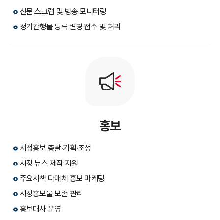
신문 스크랩 및 방송 모니터링
정기간행물 등록‧변경 접수 및 처리
홍보
시정홍보 총괄·기획·조정
시정 뉴스 제작 지원
주요시책 다매체 홍보 마케팅
시정홍보물 보존 관리
홍보대사 운영