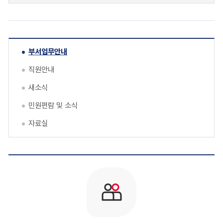
부서업무안내
직원안내
새소식
민원편람 및 소식
자료실