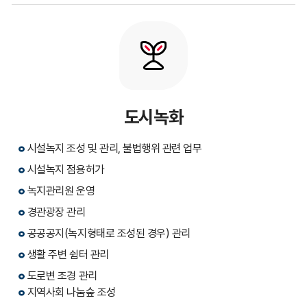
도시녹화
시설녹지 조성 및 관리, 불법행위 관련 업무
시설녹지 점용허가
녹지관리원 운영
경관광장 관리
공공공지(녹지형태로 조성된 경우) 관리
생활 주변 쉼터 관리
도로변 조경 관리
지역사회 나눔숲 조성