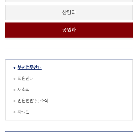
산림과
공원과
부서업무안내
직원안내
새소식
민원편람 및 소식
자료실