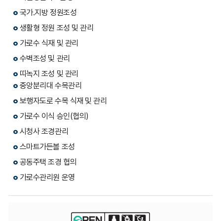
국가․지방 정원조성
생활형 정원 조성 및 관리
가로수 식재 및 관리
수벽조성 및 관리
띠녹지 조성 및 관리
중앙분리대 수목관리
보행자도로 수목 식재 및 관리
가로수 이식 승인(협의)
시청사 조경관리
스마트가든볼 조성
공동주택 조경 협의
가로수관리원 운영