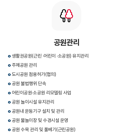
공원관리
생활권공원(근린 ·어린이 ·소공원) 유지관리
주제공원 관리
도시공원 점용허가(협의)
공원 불법행위 단속
어린이공원·소공원 리모델링 사업
공원 놀이시설 유지관리
공원내 운동기구 설치 및 관리
공원 물놀이장 및 수경시설 운영
공원 수목 관리 및 풀베기(근린공원)