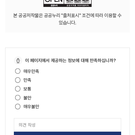
본 공공저작물은 공공누리 "출처표시" 조건에 따라 이용할 수
있습니다.
페
이 페이지에서 제공하는 정보에 대해 만족하십니까?
이
매우만족
지
만족
만
족
보통
도
불만
매우불만
페
이
지