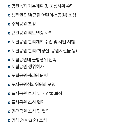
공원녹지 기본계획 및 조성계획 수립
생활권공원(근린·어린이·소공원) 조성
주제공원 조성
근린공원 리모델링 사업
도립공원 관리계획 수립 및 사업 시행
도립공원 관리(화장실, 공원시설물 등)
도립공원내 불법행위 단속
도립공원 행위허가
도립공원관리원 운영
도시공원심의위원회 운영
도시공원 토지 및 지장물 보상
도시공원 조성 협의
민간공원 조성 및 협의
명상숲(학교숲) 조성