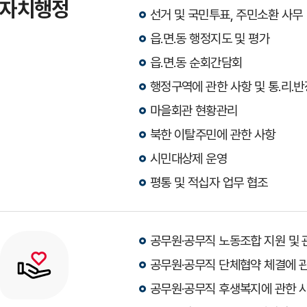
자치행정
선거 및 국민투표, 주민소환 사무
읍.면.동 행정지도 및 평가
읍.면.동 순회간담회
행정구역에 관한 사항 및 통.리.반
마을회관 현황관리
북한 이탈주민에 관한 사항
시민대상제 운영
평통 및 적십자 업무 협조
공무원·공무직 노동조합 지원 및 
공무원·공무직 단체협약 체결에 
공무원·공무직 후생복지에 관한 