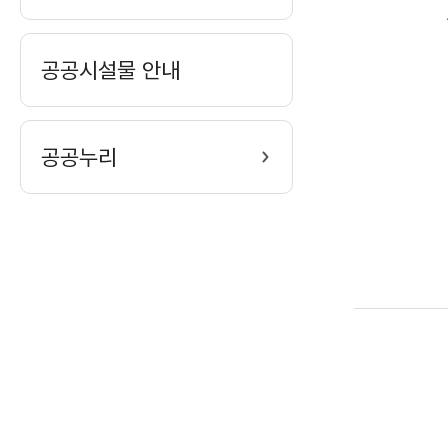
공공시설물 안내
공공누리