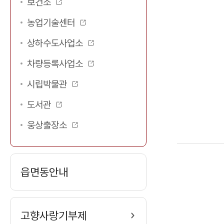
보건소
농업기술센터
상하수도사업소
차량등록사업소
시립박물관
도서관
웅상출장소
읍면동안내
고향사랑기부제