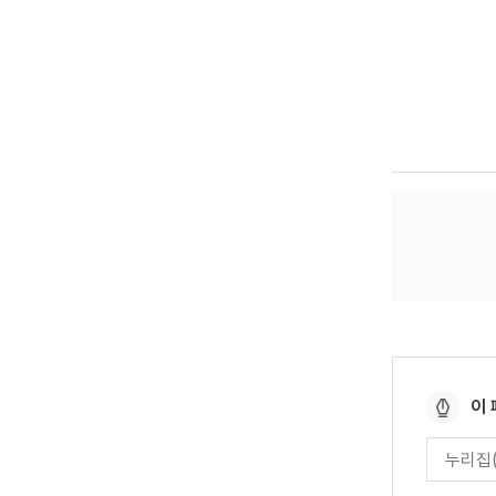
페
이
이
페
지
이
만
지