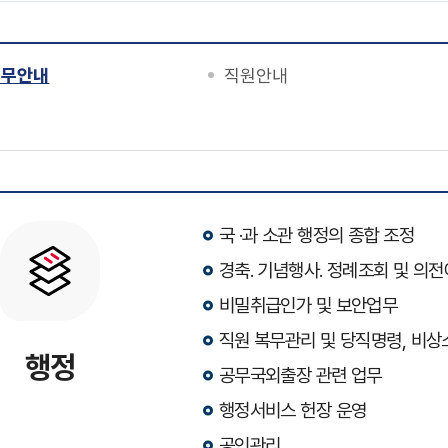
업무안내
직원안내
실
국 ·과 소관 행정의 종합 조정
경축. 기념행사. 정례조회 및 의전
비밀취급인가 및 보안업무
직원 복무관리 및 당직명령, 비상
행정
공무국외출장 관련 업무
행정서비스 헌장 운영
공인관리