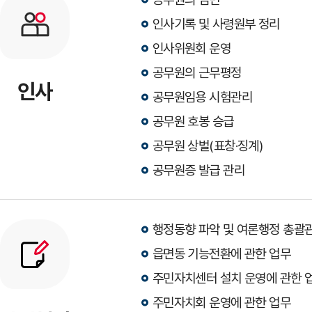
인사기록 및 사령원부 정리
인사위원회 운영
공무원의 근무평정
인사
공무원임용 시험관리
공무원 호봉 승급
공무원 상벌(표창·징계)
공무원증 발급 관리
행정동향 파악 및 여론행정 총괄
읍면동 기능전환에 관한 업무
주민자치센터 설치 운영에 관한 
주민자치회 운영에 관한 업무