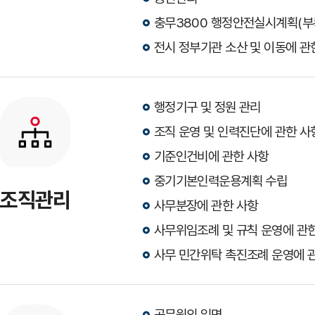
충무3800 행정안전실시계획(부록
전시 정부기관 소산 및 이동에 관
행정기구 및 정원 관리
조직 운영 및 인력진단에 관한 사
기준인건비에 관한 사항
중기기본인력운용계획 수립
조직관리
사무분장에 관한 사항
사무위임조례 및 규칙 운영에 관
사무 민간위탁 촉진조례 운영에 
공무원의 임면