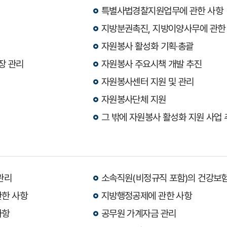
특별사법경찰지원업무에 관한 사항
지방분권촉진, 지방이양사무에 관한
자원봉사 활성화 기획·총괄
장 관리
자원봉사 주요시책 개발 추진
자원봉사센터 지원 및 관리
자원봉사단체 지원
그 밖에 자원봉사 활성화 지원 사업
관리
소속직원(비정규직 포함)의 건강보험
관한 사항
지방행정공제에 관한 사항
사항
공무원 가계자금 관리