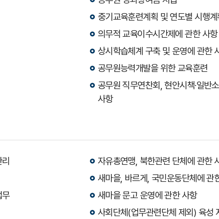
중기교육훈련계획 및 연도별 시행계
의무적 교육이수시간제에 관한 사항
상시학습체계 구축 및 운영에 관한 
공무원능력개발을 위한 교육훈련
공무원 직무연찬회, 현안시책·일반
사항
관리
자유총연맹, 북한관련 단체에 관한 
새마을, 바르게, 국민운동단체에 관
업무
새마을 문고 운영에 관한 사항
사회단체(업무관련단체 제외) 육성 