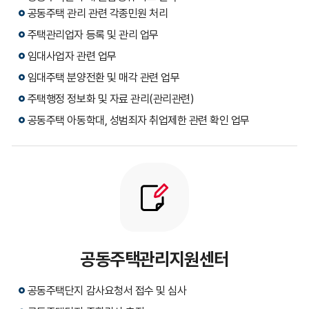
공동주택 관리 관련 각종민원 처리
주택관리업자 등록 및 관리 업무
임대사업자 관련 업무
임대주택 분양전환 및 매각 관련 업무
주택행정 정보화 및 자료 관리(관리관련)
공동주택 아동학대, 성범죄자 취업제한 관련 확인 업무
공동주택관리지원센터
공동주택단지 감사요청서 접수 및 심사