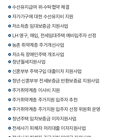
수선유지급여 위·수탁협약 체결
자가가구에 대한 수선유지비 지원
저소득층 임대보증금 지원사업
LH 영구, 매입, 전세임대주택 예비입주자 선정
농촌 취약계층 주거개선사업
저소득 장애인주택 개조사업
청년월세지원사업
신혼부부 주택구입 대출이자 지원사업
청년·신혼부부 전세보증금 반환보증료 지원사업
주거취약계층 이사비 지원
주거취약계층 주거지원 입주자 추천
주거취약계층 주거지원 입주자 선정 위원회 운영
청년주택 임차보증금 이자지원사업
전세사기 피해자 저리대출 이자지원사업