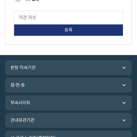
페
이
지
만
족
도
평
가
입
관
력
본청·직속기관
련
기
관
읍·면·동
바
로
가
부속사이트
기
관내유관기관