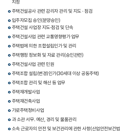
지정
주택건설공사 관련 감리자 관리 및 지도 · 점검
입주자모집 승인(분양승인)
주택건설 사업장 지도·점검 및 단속
주택건설사업 관련 교통영향평가 업무
주택법에 의한 조합설립인가 및 관리
주택행정 정보화 및 자료 관리(승인관련)
주택건설사업 관련 민원
주택조합 설립(변경)인가(30세대 이상 공동주택)
주택조합 관리 및 해산 등 업무
주택재개발사업
주택재건축사업
가로주택정비사업
과 소관 서무․ 예산, 경리 및 물품관리
소속 근로자의 안전 및 보건관리에 관한 사항(산업안전보건법