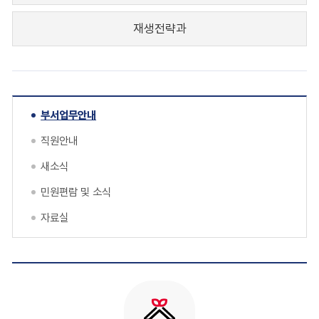
재생전략과
부서업무안내
직원안내
새소식
민원편람 및 소식
자료실