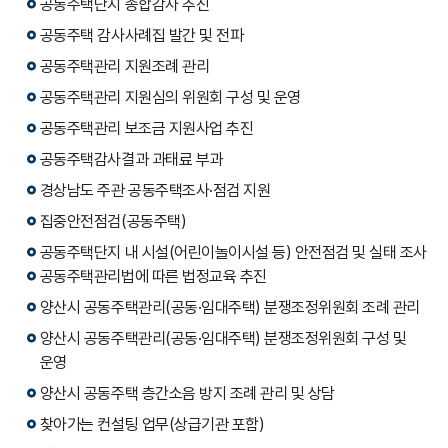
공동주택단지 종합감사 추진
공동주택 감사사례집 발간 및 전파
공동주택관리 지원조례 관리
공동주택관리 지원심의 위원회 구성 및 운영
공동주택관리 보조금 지원사업 추진
공동주택감사결과 과태료 부과
경상남도 주관 공동주택조사·점검 지원
집중안전점검(공동주택)
공동주택단지 내 시설(어린이놀이시설 등) 안전점검 및 실태 조사
공동주택관리법에 따른 법정교육 추진
양산시 공동주택관리(공동·임대주택) 분쟁조정위원회 조례 관리
양산시 공동주택관리(공동·임대주택) 분쟁조정위원회 구성 및
운영
양산시 공동주택 층간소음 방지 조례 관리 및 상담
찾아가는 컨설팅 업무(상급기관 포함)