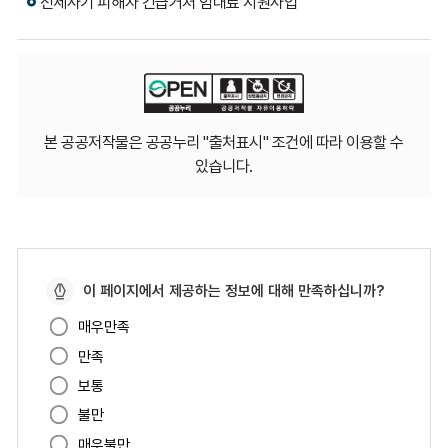
전세사기 피해자 긴급거처 임대료 지원사업
본 공공저작물은 공공누리 "출처표시" 조건에 따라 이용할 수
있습니다.
페
이 페이지에서 제공하는 정보에 대해 만족하십니까?
이
매우만족
지
만족
만
족
보통
도
불만
매우불만