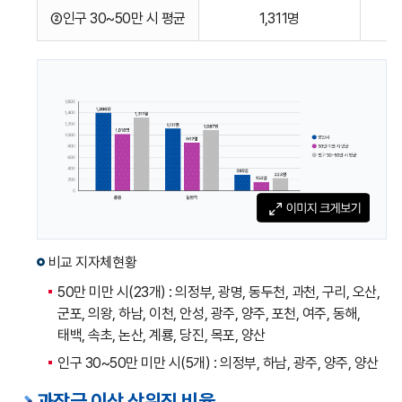
공무원
②인구 30~50만 시 평균
1,311명
정원
(총원,
일반직,
복지직,
소방직)
에
대한
표입니다.
비교 지자체현황
50만 미만 시(23개) : 의정부, 광명, 동두천, 과천, 구리, 오산,
군포, 의왕, 하남, 이천, 안성, 광주, 양주, 포천, 여주, 동해,
태백, 속초, 논산, 계룡, 당진, 목포, 양산
인구 30~50만 미만 시(5개) : 의정부, 하남, 광주, 양주, 양산
과장급 이상 상위직 비율