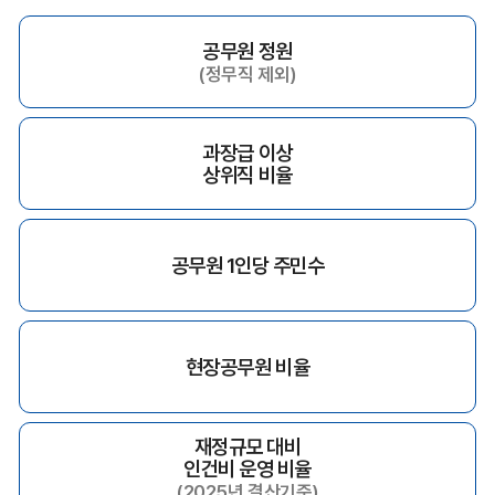
공무원 정원
(정무직 제외)
과장급 이상
상위직 비율
공무원 1인당 주민수
현장공무원 비율
재정규모 대비
인건비 운영 비율
(2025년 결산기준)