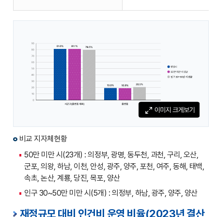
비율
(총원,
시군구
(읍면동
제외),
읍면동)
에
대한
표입니다.
비교 지자체현황
50만 미만 시(23개) : 의정부, 광명, 동두천, 과천, 구리, 오산,
군포, 의왕, 하남, 이천, 안성, 광주, 양주, 포천, 여주, 동해, 태백,
속초, 논산, 계룡, 당진, 목포, 양산
인구 30~50만 미만 시(5개) : 의정부, 하남, 광주, 양주, 양산
재정규모 대비 인건비 운영 비율(2023년 결산