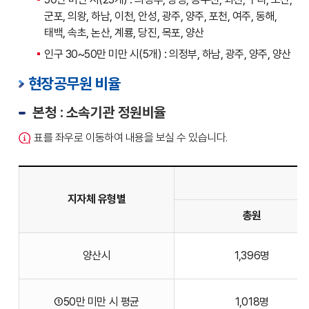
군포, 의왕, 하남, 이천, 안성, 광주, 양주, 포천, 여주, 동해,
태백, 속초, 논산, 계룡, 당진, 목포, 양산
인구 30~50만 미만 시(5개) : 의정부, 하남, 광주, 양주, 양산
현장공무원 비율
본청 : 소속기관 정원비율
표를 좌우로 이동하여 내용을 보실 수 있습니다.
지자체 유형별
총원
현장공무원
양산시
1,396명
본청
-
소속기관
①50만 미만 시 평균
1,018명
정원