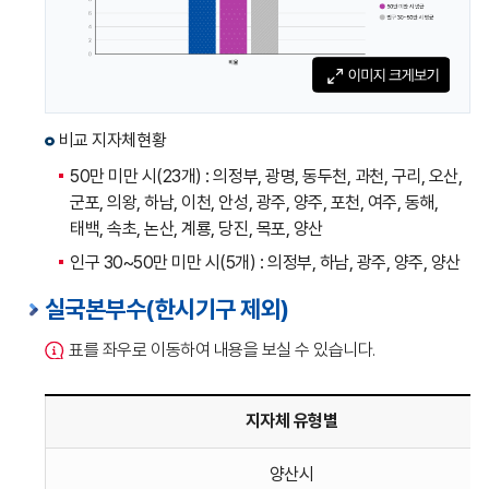
대비
인건비
(인건비,
총예산,
비율)
로
비교 지자체현황
나타낸
50만 미만 시(23개) : 의정부, 광명, 동두천, 과천, 구리, 오산,
표입니다.
군포, 의왕, 하남, 이천, 안성, 광주, 양주, 포천, 여주, 동해,
태백, 속초, 논산, 계룡, 당진, 목포, 양산
인구 30~50만 미만 시(5개) : 의정부, 하남, 광주, 양주, 양산
실국본부수(한시기구 제외)
표를 좌우로 이동하여 내용을 보실 수 있습니다.
지자체 유형별
실국본부수
양산시
(한시기구