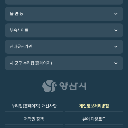
기
관
읍·면·동
바
로
가
부속사이트
기
관내유관기관
시·군구 누리집(홈페이지)
누리집(홈페이지) 개선사항
개인정보처리방침
저작권 정책
뷰어 다운로드