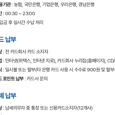
금융기관
: 농협, 국민은행, 기업은행, 우리은행, 경남은행
간
: 00:30 ~ 23:00
입금 후 실시간 수납 처리
드 납부
상
: 전 카드회사 카드 소지자
법
: 인터넷(위택스, 인터넷 지로), 카드회사 누리집(홈페이지), CD
식
: 일시불 또는 할부(타 은행 카드 사용 시 수수료 900원 및 할
 포인트 납부
: 카드사 문의
체 납부
상
: 납세의무자 중 통장 또는 신용카드소지자(12개사)