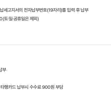
하여 납세고지서의 전자납부번호(19자리)를 입력 후 납부
:00(토·일·공휴일은 제외)
 납부
로 타행카드 납부시 수수료 900원 부담