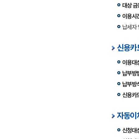
대상 
이용시
납세자 
신용카
이용대
납부방
납부방
신용카드
자동이
신청대