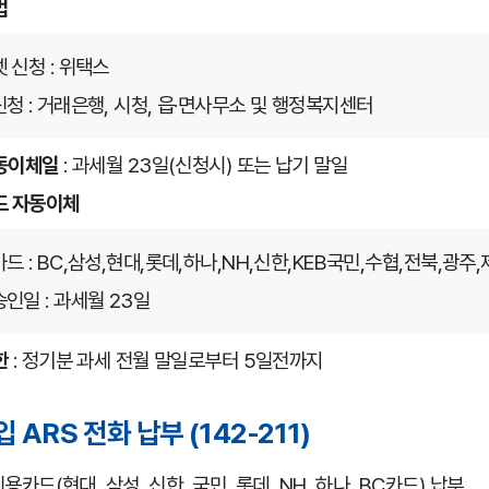
법
 신청 : 위택스
청 : 거래은행, 시청, 읍·면사무소 및 행정복지센터
동이체일
: 과세월 23일(신청시) 또는 납기 말일
드 자동이체
드 : BC,삼성,현대,롯데,하나,NH,신한,KEB국민,수협,전북,광주,
인일 : 과세월 23일
한
: 정기분 과세 전월 말일로부터 5일전까지
 ARS 전화 납부 (142-211)
신용카드(현대, 삼성, 신한, 국민, 롯데, NH, 하나, BC카드) 납부