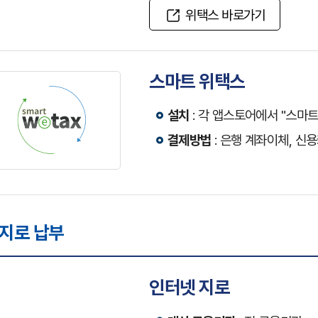
위택스 바로가기
스마트 위택스
설치
: 각 앱스토어에서 "스마트
결제방법
: 은행 계좌이체, 신
 지로 납부
인터넷 지로