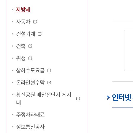
지방세
자동차
건설기계
건축
위생
상하수도요금
온라인현수막
황산공원 배달전단지 게시
인터넷
대
주정차과태료
정보통신공사