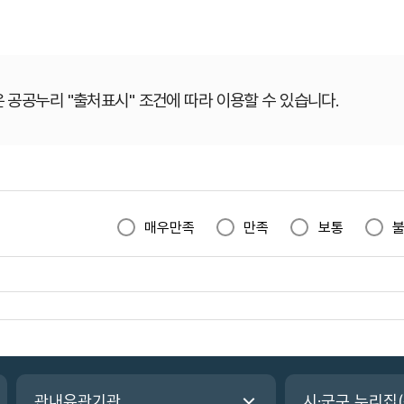
 공공누리 "출처표시" 조건에 따라 이용할 수 있습니다.
매우만족
만족
보통
관내유관기관
시·군구 누리집