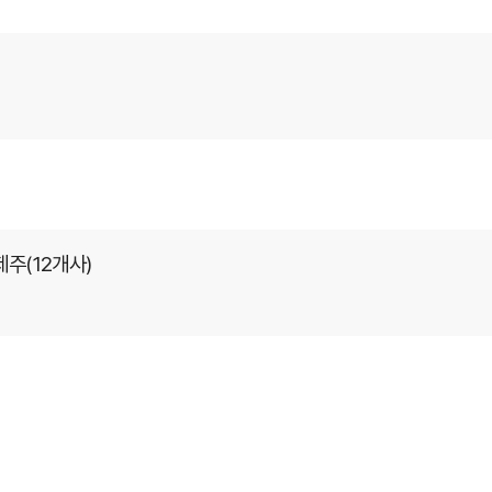
제주(12개사)