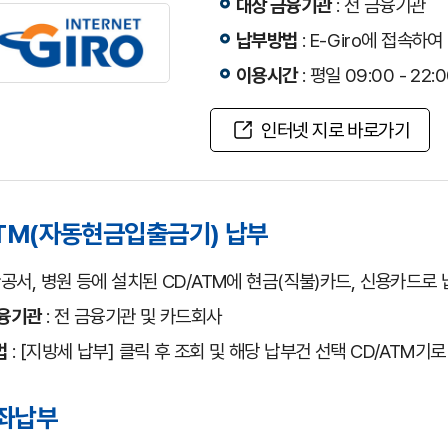
대상 금융기관
: 전 금융기관
납부방법
: E-Giro에 접속
이용시간
: 평일 09:00 - 22
인터넷 지로 바로가기
TM(자동현금입출금기) 납부
관공서, 병원 등에 설치된 CD/ATM에 현금(직불)카드, 신용카드로
금융기관
: 전 금융기관 및 카드회사
법
: [지방세 납부] 클릭 후 조회 및 해당 납부건 선택 CD/ATM기
좌납부