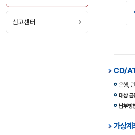
신고센터
CD/A
은행, 
대상 
납부방
가상계