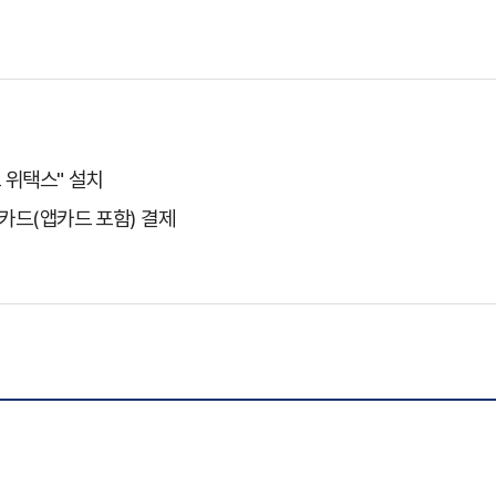
 위택스" 설치
용카드(앱카드 포함) 결제