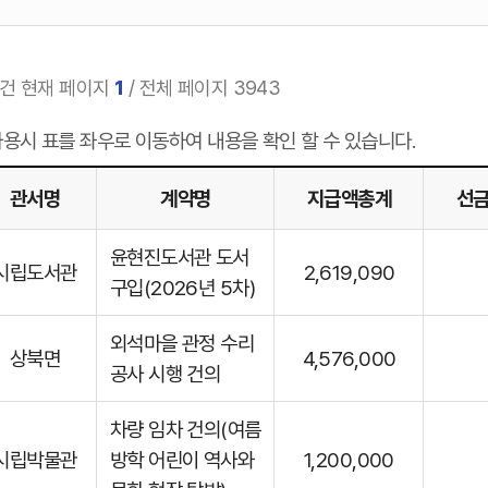
건
현재 페이지
1
/ 전체 페이지 3943
용시 표를 좌우로 이동하여 내용을 확인 할 수 있습니다.
관서명
계약명
지급액총계
선
윤현진도서관 도서
시립도서관
2,619,090
구입(2026년 5차)
외석마을 관정 수리
상북면
4,576,000
공사 시행 건의
차량 임차 건의(여름
시립박물관
방학 어린이 역사와
1,200,000