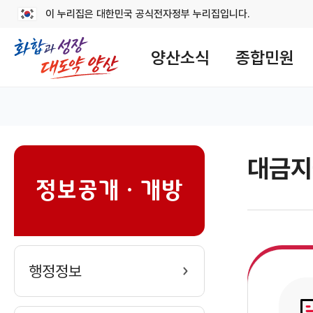
이 누리집은 대한민국 공식전자정부 누리집입니다.
메
뉴
양산소식
종합민원
구
성
대표 홈
대금지
sns
정보공개ㆍ개방
행정정보