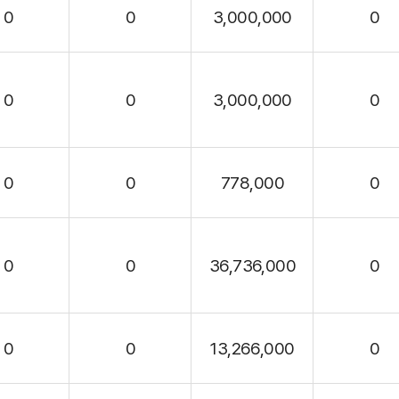
0
0
3,000,000
0
0
0
3,000,000
0
0
0
778,000
0
0
0
36,736,000
0
0
0
13,266,000
0