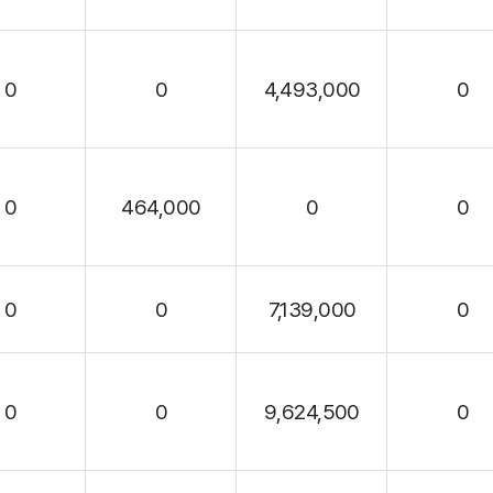
0
0
4,493,000
0
0
464,000
0
0
0
0
7,139,000
0
0
0
9,624,500
0