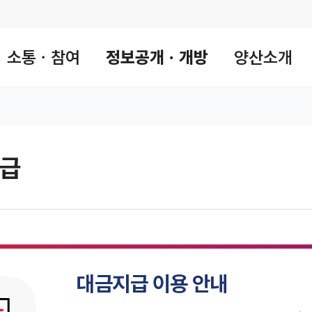
소통ㆍ참여
정보공개ㆍ개방
양산소개
급
 공유 리스트 열기
본문 인쇄
대금지급 이용 안내