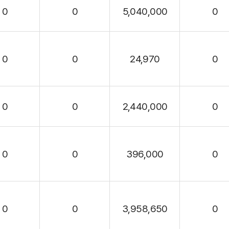
0
0
5,040,000
0
0
0
24,970
0
0
0
2,440,000
0
0
0
396,000
0
0
0
3,958,650
0