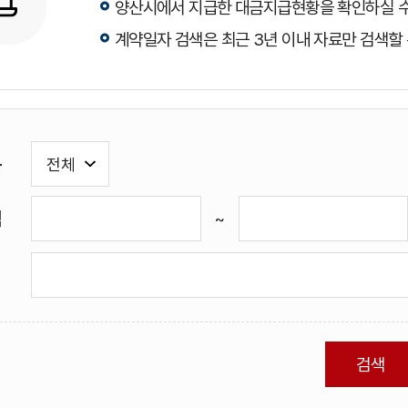
양산시에서 지급한 대금지급현황을 확인하실 수
계약일자 검색은 최근 3년 이내 자료만 검색할 
분
액
~