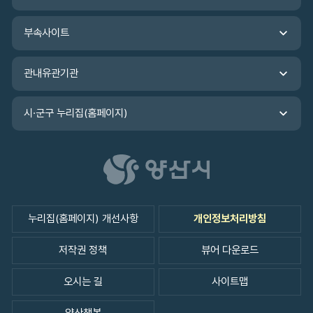
바
로
가
부속사이트
기
관내유관기관
시·군구 누리집(홈페이지)
누리집(홈페이지) 개선사항
개인정보처리방침
저작권 정책
뷰어 다운로드
오시는 길
사이트맵