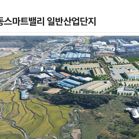
동스마트밸리 일반산업단지