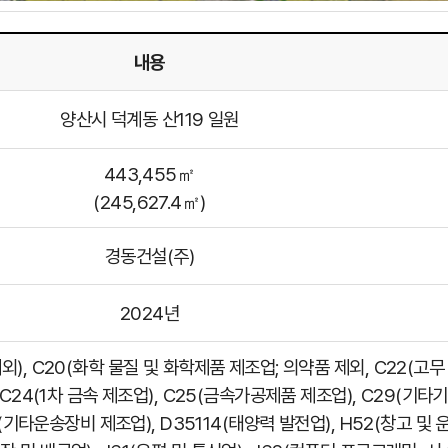
내용
양산시 덕계동 산119 일원
443,455㎡
(245,627.4㎡)
경동건설(주)
2024년
제외), C20(화학 물질 및 화학제품 제조업; 의약품 제외, C22(고
C24(1차 금속 제조업), C25(금속가공제품 제조업), C29(기타기
(기타운송장비 제조업), D35114(태양력 발전업), H52(창고 및