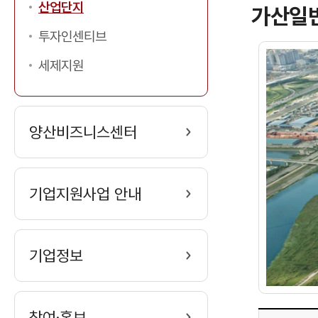
산업단지
가산일
투자인센티브
세제지원
양산비즈니스센터
기업지원사업 안내
기업정보
참여·홍보