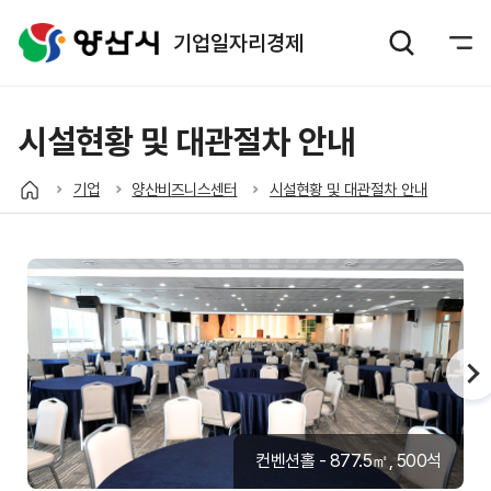
기업일자리경제
시설현황 및 대관절차 안내
기업
양산비즈니스센터
시설현황 및 대관절차 안내
컨벤션홀 - 877.5㎡, 500석