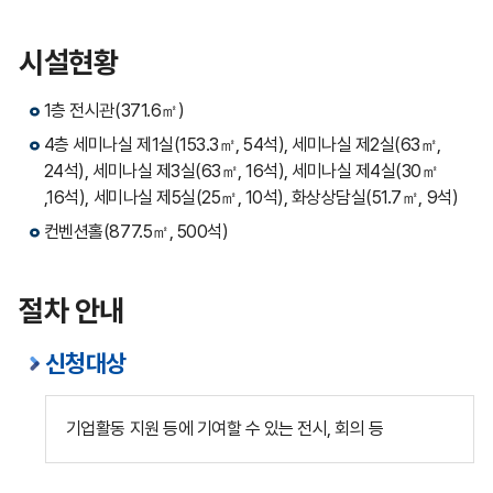
시설현황
1층 전시관(371.6㎡)
4층 세미나실 제1실(153.3㎡, 54석), 세미나실 제2실(63㎡,
24석), 세미나실 제3실(63㎡, 16석), 세미나실 제4실(30㎡
,16석), 세미나실 제5실(25㎡, 10석), 화상상담실(51.7㎡, 9석)
컨벤션홀(877.5㎡, 500석)
절차 안내
신청대상
기업활동 지원 등에 기여할 수 있는 전시, 회의 등