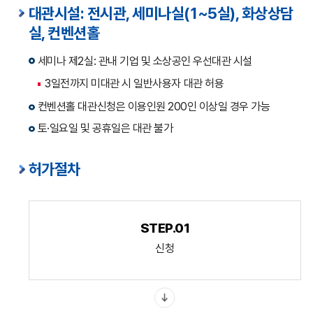
대관시설: 전시관, 세미나실(1~5실), 화상상담
실, 컨벤션홀
세미나 제2실: 관내 기업 및 소상공인 우선대관 시설
3일전까지 미대관 시 일반사용자 대관 허용
컨벤션홀 대관신청은 이용인원 200인 이상일 경우 가능
토·일요일 및 공휴일은 대관 불가
허가절차
STEP.01
신청