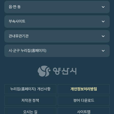
관
읍·면·동
바
로
가
부속사이트
기
관내유관기관
시·군구 누리집(홈페이지)
누리집(홈페이지) 개선사항
개인정보처리방침
저작권 정책
뷰어 다운로드
오시는 길
사이트맵