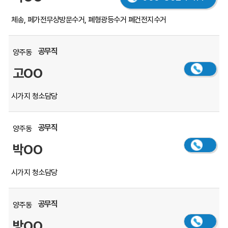
체송, 페가전무상방문수거, 폐형광등수거
폐건전지수거
공무직
양주동
고OO
시가지 청소담당
공무직
양주동
박OO
시가지 청소담당
공무직
양주동
방OO