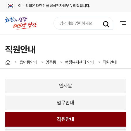
이 누리집은 대한민국 공식전자정부 누리집입니다.
검
색
어
입
력
직원안내
읍면동안내
양주동
행정복지센터 안내
직원안내
인사말
업무안내
직원안내