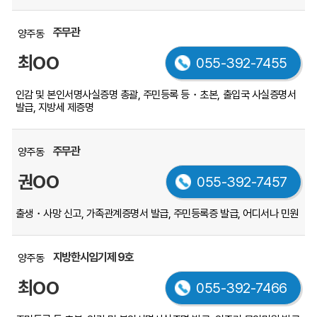
주무관
양주동
최OO
055-392-7455
인감 및 본인서명사실증명 총괄, 주민등록 등・초본, 출입국 사실증명서
발급, 지방세 제증명
주무관
양주동
권OO
055-392-7457
출생・사망 신고, 가족관계증명서 발급, 주민등록증 발급, 어디서나 민원
지방한시임기제 9호
양주동
최OO
055-392-7466