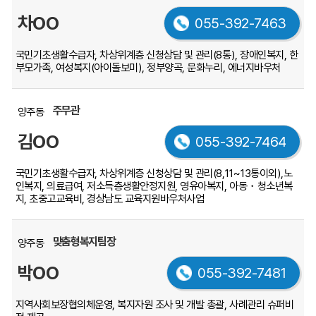
차OO
055-392-7463
국민기초생활수급자, 차상위계층 신청상담 및 관리(8통), 장애인복지, 한
부모가족, 여성복지(아이돌보미), 정부양곡, 문화누리, 에너지바우처
주무관
양주동
김OO
055-392-7464
국민기초생활수급자, 차상위계층 신청상담 및 관리(8,11~13통이외),노
인복지, 의료급여, 저소득층생활안정지원, 영유아복지, 아동・청소년복
지, 초중고교육비, 경상남도 교육지원바우처사업
맞춤형복지팀장
양주동
박OO
055-392-7481
지역사회보장협의체운영, 복지자원 조사 및 개발 총괄, 사례관리 슈퍼비