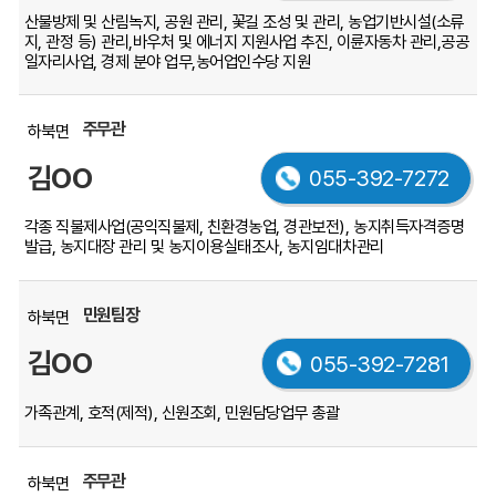
산불방제 및 산림녹지, 공원 관리, 꽃길 조성 및 관리, 농업기반시설(소류
지, 관정 등) 관리,
바우처 및 에너지 지원사업 추진, 이륜자동차 관리,공공
일자리사업, 경제 분야 업무,농어업인수당 지원
주무관
하북면
김OO
055-392-7272
각종 직불제사업(공익직불제, 친환경농업, 경관보전), 농지취득자격증명
발급, 농지대장 관리 및 농지이용실태조사, 농지임대차관리
민원팀장
하북면
김OO
055-392-7281
가족관계, 호적(제적), 신원조회, 민원담당업무 총괄
주무관
하북면