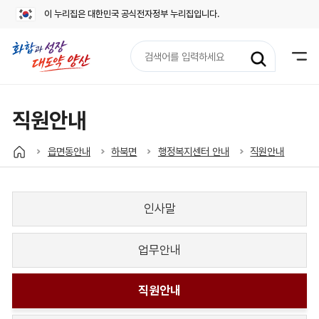
이 누리집은 대한민국 공식전자정부 누리집입니다.
검
색
어
입
력
직원안내
읍면동안내
하북면
행정복지센터 안내
직원안내
인사말
업무안내
직원안내