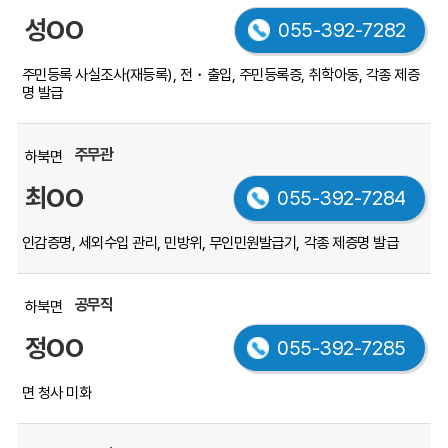
성OO
055-392-7282
주민등록 사실조사(재등록), 전・출입, 주민등록증, 취학아동, 각종 제증
명 발급
주무관
하북면
최OO
055-392-7284
인감증명, 세외수입 관리, 민방위, 무인민원발급기, 각종 제증명 발급
공무직
하북면
정OO
055-392-7285
면 청사 미화