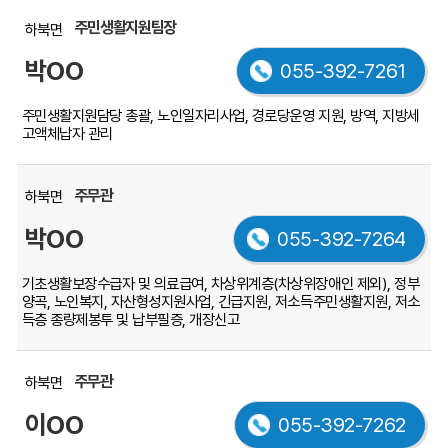
주민생활지원팀장
하북면
박OO
055-392-7261
주민생활지원담당 총괄, 노인일자리사업, 경로당운영 지원, 방역, 지방세
고액체납자 관리
주무관
하북면
박OO
055-392-7264
기초생활보장수급자 및 의료급여, 차상위계층(차상위장애인 제외), 정부
양곡, 노인복지, 자산형성지원사업, 긴급지원, 저소득주민생활지원, 저소
득층 종량제봉투 및 납부필증, 개장신고
주무관
하북면
이OO
055-392-7262