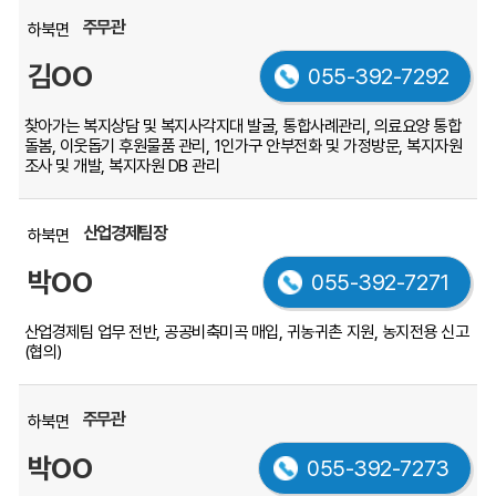
주무관
하북면
김OO
055-392-7292
찾아가는 복지상담 및 복지사각지대 발굴, 통합사례관리, 의료요양 통합
돌봄, 이웃돕기 후원물품 관리, 1인가구 안부전화 및 가정방문, 복지자원
조사 및 개발, 복지자원 DB 관리
산업경제팀장
하북면
박OO
055-392-7271
산업경제팀 업무 전반, 공공비축미곡 매입, 귀농귀촌 지원, 농지전용 신고
(협의)
주무관
하북면
박OO
055-392-7273