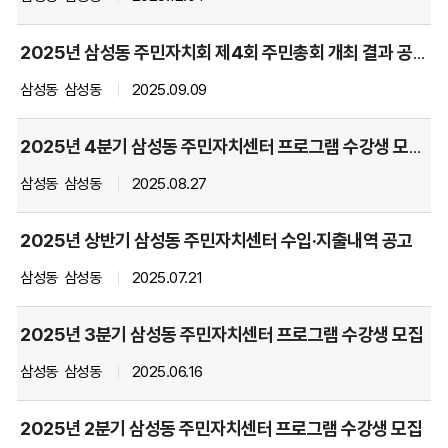
호,
제
2025년 삼성동 주민자치회 제4회 주민총회 개최 결과 공고
목,
삼성동
삼성동
2025.09.09
파
일,
담
2025년 4분기 삼성동 주민자치센터 프로그램 수강생 모집 공고
당
삼성동
삼성동
2025.08.27
부
서,
작
2025년 상반기 삼성동 주민자치센터 수입·지출내역 공고
성
삼성동
삼성동
2025.07.21
자
명,
작
2025년 3분기 삼성동 주민자치센터 프로그램 수강생 모집
성
삼성동
삼성동
2025.06.16
일,
조
회
2025년 2분기 삼성동 주민자치센터 프로그램 수강생 모집