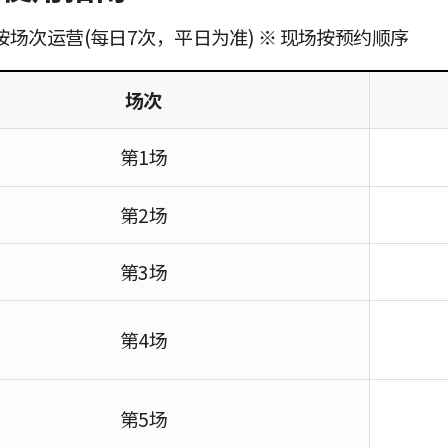
按场次运营(每日7次，平日为准) ※ 现场按预约顺序
场次
第1场
第2场
第3场
第4场
第5场