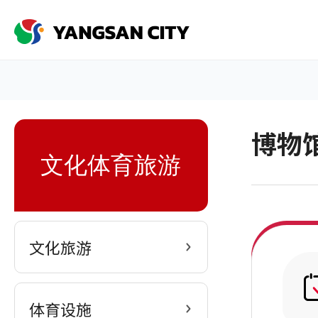
메
뉴
구
성
홈
博物
sns
文化体育旅游
文化旅游
体育设施