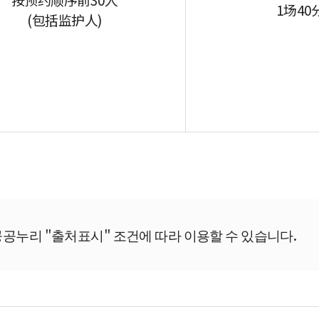
1场40
(包括监护人)
공누리 "출처표시" 조건에 따라 이용할 수 있습니다.