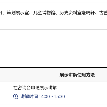
台)、策划展示室、儿童博物馆、历史资料室憙晴轩、古
展示讲解使用方法
在咨询台申请展示讲解
讲解时间 14:00 ~ 15:30