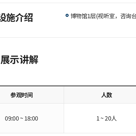
设施介绍
博物馆1层(视听室，咨询
及展示讲解
参观时间
人数
09:00 ~ 18:00
1 ~ 20人