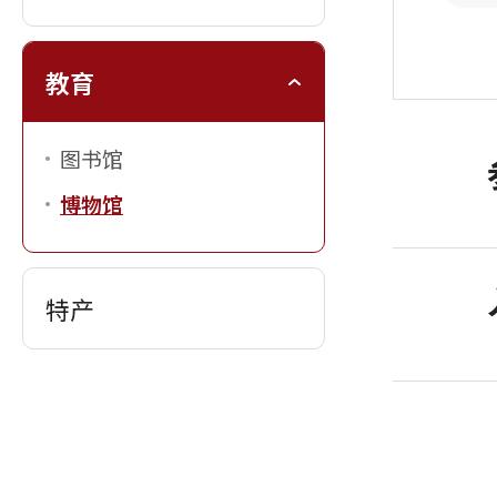
教育
图书馆
博物馆
特产