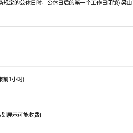
条规定的公休日时，公休日后的第一个工作日闭馆) 梁
结束前1小时)
策划展示可能收费)